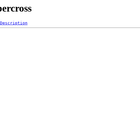
percross
Description