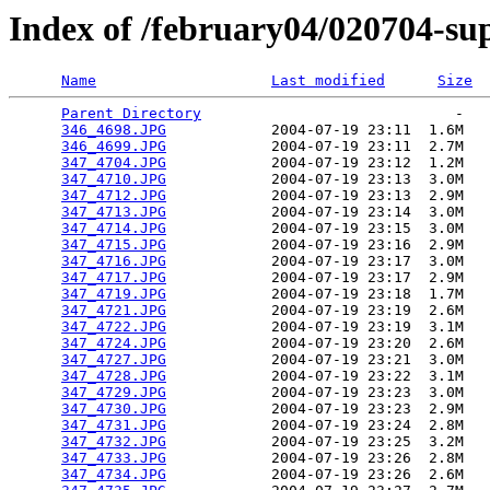
Index of /february04/020704-su
Name
Last modified
Size
Parent Directory
                             -   

346_4698.JPG
            2004-07-19 23:11  1.6M  

346_4699.JPG
            2004-07-19 23:11  2.7M  

347_4704.JPG
            2004-07-19 23:12  1.2M  

347_4710.JPG
            2004-07-19 23:13  3.0M  

347_4712.JPG
            2004-07-19 23:13  2.9M  

347_4713.JPG
            2004-07-19 23:14  3.0M  

347_4714.JPG
            2004-07-19 23:15  3.0M  

347_4715.JPG
            2004-07-19 23:16  2.9M  

347_4716.JPG
            2004-07-19 23:17  3.0M  

347_4717.JPG
            2004-07-19 23:17  2.9M  

347_4719.JPG
            2004-07-19 23:18  1.7M  

347_4721.JPG
            2004-07-19 23:19  2.6M  

347_4722.JPG
            2004-07-19 23:19  3.1M  

347_4724.JPG
            2004-07-19 23:20  2.6M  

347_4727.JPG
            2004-07-19 23:21  3.0M  

347_4728.JPG
            2004-07-19 23:22  3.1M  

347_4729.JPG
            2004-07-19 23:23  3.0M  

347_4730.JPG
            2004-07-19 23:23  2.9M  

347_4731.JPG
            2004-07-19 23:24  2.8M  

347_4732.JPG
            2004-07-19 23:25  3.2M  

347_4733.JPG
            2004-07-19 23:26  2.8M  

347_4734.JPG
            2004-07-19 23:26  2.6M  
