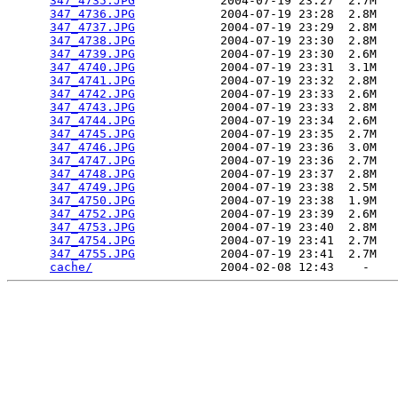
347_4735.JPG
            2004-07-19 23:27  2.7M  

347_4736.JPG
            2004-07-19 23:28  2.8M  

347_4737.JPG
            2004-07-19 23:29  2.8M  

347_4738.JPG
            2004-07-19 23:30  2.8M  

347_4739.JPG
            2004-07-19 23:30  2.6M  

347_4740.JPG
            2004-07-19 23:31  3.1M  

347_4741.JPG
            2004-07-19 23:32  2.8M  

347_4742.JPG
            2004-07-19 23:33  2.6M  

347_4743.JPG
            2004-07-19 23:33  2.8M  

347_4744.JPG
            2004-07-19 23:34  2.6M  

347_4745.JPG
            2004-07-19 23:35  2.7M  

347_4746.JPG
            2004-07-19 23:36  3.0M  

347_4747.JPG
            2004-07-19 23:36  2.7M  

347_4748.JPG
            2004-07-19 23:37  2.8M  

347_4749.JPG
            2004-07-19 23:38  2.5M  

347_4750.JPG
            2004-07-19 23:38  1.9M  

347_4752.JPG
            2004-07-19 23:39  2.6M  

347_4753.JPG
            2004-07-19 23:40  2.8M  

347_4754.JPG
            2004-07-19 23:41  2.7M  

347_4755.JPG
            2004-07-19 23:41  2.7M  

cache/